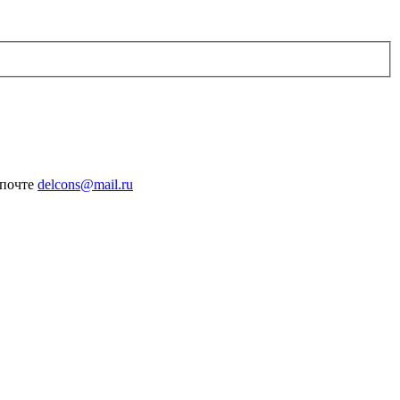
 почте
delcons@mail.ru