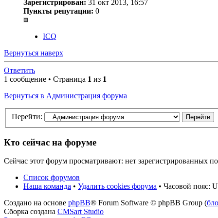
Зарегистрирован:
31 окт 2013, 16:57
Пункты репутации:
0
ICQ
Вернуться наверх
Ответить
1 сообщение • Страница
1
из
1
Вернуться в Администрация форума
Перейти:
Кто сейчас на форуме
Сейчас этот форум просматривают: нет зарегистрированных пол
Список форумов
Наша команда
•
Удалить cookies форума
• Часовой пояс: U
Создано на основе
phpBB
® Forum Software © phpBB Group (
бл
Сборка создана
CMSart Studio