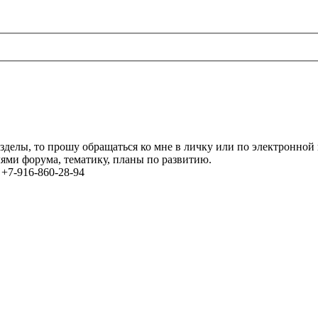
азделы, то прошу обращаться ко мне в личку или по электронной
лями форума, тематику, планы по развитию.
+7-916-860-28-94