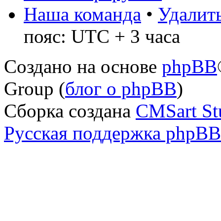
Наша команда
•
Удалить
пояс: UTC + 3 часа
Создано на основе
phpBB
Group (
блог о phpBB
)
Сборка создана
CMSart St
Русская поддержка phpBB