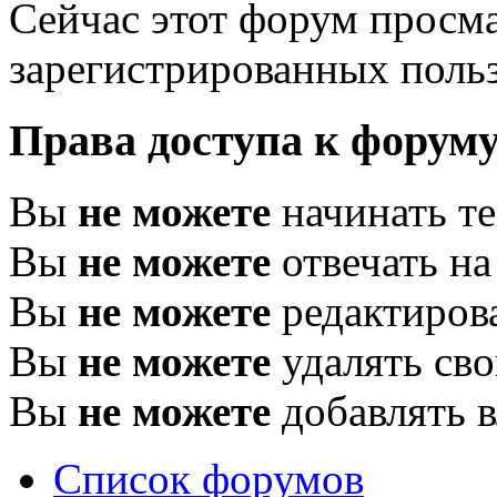
Сейчас этот форум просма
зарегистрированных польз
Права доступа к форум
Вы
не можете
начинать т
Вы
не можете
отвечать н
Вы
не можете
редактиров
Вы
не можете
удалять св
Вы
не можете
добавлять 
Список форумов