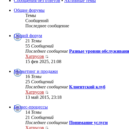
Сообщения без ответов
•
Активные темы
Общие форумы
Темы
Сообщений
Последнее сообщение
Общий форум
21
Темы
55
Сообщений
Последнее сообщение
Разные уровни обслуживан
Хатрусов
15 фев 2025, 21:08
Маркетинг и продажи
16
Темы
25
Сообщений
Последнее сообщение
Клиентский клуб
Хатрусов
13 май 2015, 23:18
Бизнес-процессы
14
Темы
21
Сообщений
Последнее сообщение
Понимание услуги
Хатрусов