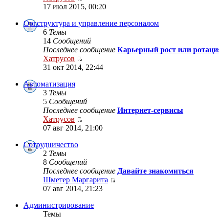
17 июл 2015, 00:20
Оргструктура и управление персоналом
6
Темы
14
Сообщений
Последнее сообщение
Карьерный рост или ротаци
Хатрусов
31 окт 2014, 22:44
Автоматизация
3
Темы
5
Сообщений
Последнее сообщение
Интернет-сервисы
Хатрусов
07 авг 2014, 21:00
Сотрудничество
2
Темы
8
Сообщений
Последнее сообщение
Давайте знакомиться
Шметер Маргарита
07 авг 2014, 21:23
Администрирование
Темы